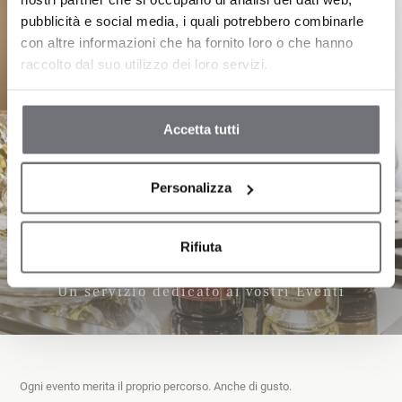
pubblicità e social media, i quali potrebbero combinarle
con altre informazioni che ha fornito loro o che hanno
raccolto dal suo utilizzo dei loro servizi.
Accetta tutti
Personalizza
CATERING
Rifiuta
Un servizio dedicato ai vostri Eventi
Ogni evento merita il proprio percorso. Anche di gusto. 