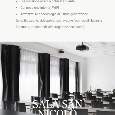
Disposizione arredi a richiesta cliente
Connessione internet WIFI
Attrezzature e tecnologie di ultima generazione 
(amplificazione, videoproiettori, lavagne fogli mobili, lavagne 
luminose, impianto di videoregistrazione eventi)
SALA SAN
NICOLÒ