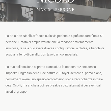
MAX 50 PERSONE
La Sala San Nicolò affaccia sulla via pedonale e può ospitare fino a 50 
persone. Dotata di ampie vetrate che la rendono estremamente 
luminosa, la sala può avere diverse configurazioni: a platea, a banchi di 
scuola, a ferro di cavallo, con tavolo unico imperiale.
La sua collocazione al primo piano aiuta la concentrazione senza 
impedire l'ingresso della luce naturale. Il foyer, sempre al primo piano, 
permette di avere uno spazio dedicato non solo all'accoglienza iniziale 
degli Ospiti, ma anche a coffee break e spazi alternativi per eventuali 
lavori di gruppo.