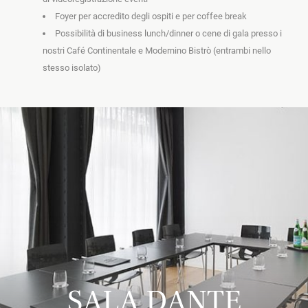
Foyer per accredito degli ospiti e per coffee break
Possibilità di business lunch/dinner o cene di gala presso i 
nostri Café Continentale e Modernino Bistrò (entrambi nello 
stesso isolato)
SALA DANTE