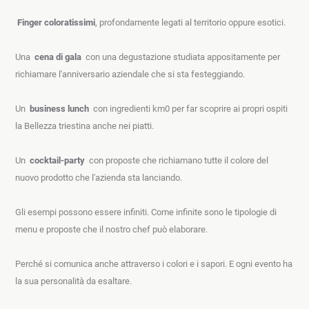
Finger coloratissimi
, profondamente legati al territorio oppure esotici.
Una  
cena di gala
  con una degustazione studiata appositamente per 
richiamare l'anniversario aziendale che si sta festeggiando.
Un  
business lunch
  con ingredienti km0 per far scoprire ai propri ospiti 
la Bellezza triestina anche nei piatti.
Un  
cocktail-party
  con proposte che richiamano tutte il colore del 
nuovo prodotto che l'azienda sta lanciando. 
Gli esempi possono essere infiniti. Come infinite sono le tipologie di 
menu e proposte che il nostro chef può elaborare.
Perché si comunica anche attraverso i colori e i sapori. E ogni evento ha 
la sua personalità da esaltare.