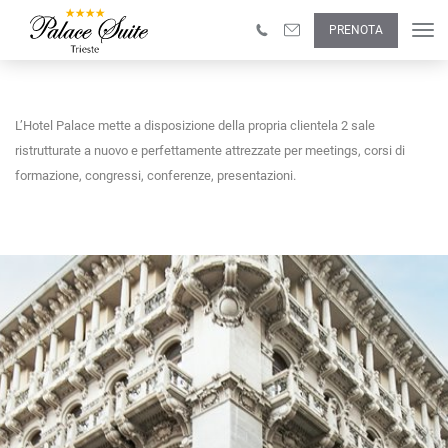
SOLUZIONE PER I
PRENOTA
VOSTRI EVENTI
NEL CENTRO DELLA CITTÀ
L’Hotel Palace mette a disposizione della propria clientela 2 sale 
ristrutturate a nuovo e perfettamente attrezzate per meetings, corsi di 
formazione, congressi, conferenze, presentazioni.