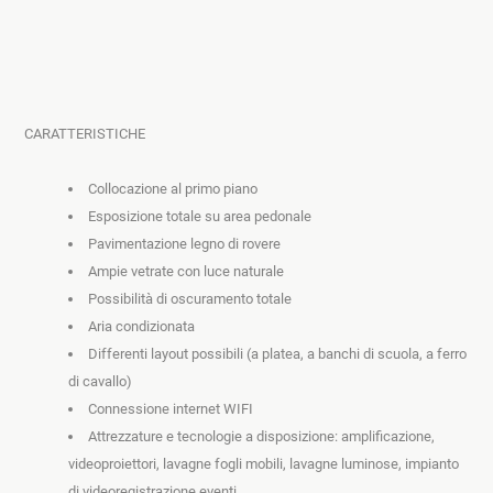
CARATTERISTICHE
Collocazione al primo piano 
Esposizione totale su area pedonale
Pavimentazione legno di rovere
Ampie vetrate con luce naturale
Possibilità di oscuramento totale
Aria condizionata
Differenti layout possibili (a platea, a banchi di scuola, a ferro 
di cavallo) 
Connessione internet WIFI
Attrezzature e tecnologie a disposizione: amplificazione, 
videoproiettori, lavagne fogli mobili, lavagne luminose, impianto 
di videoregistrazione eventi