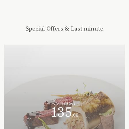
Special Offers & Last minute
A PARTIRE DA €:
135
,00